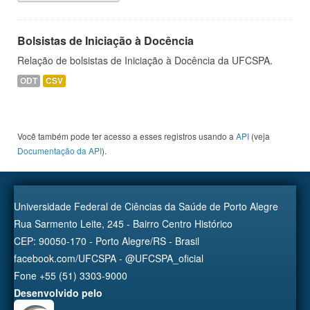
Bolsistas de Iniciação à Docência
Relação de bolsistas de Iniciação à Docência da UFCSPA.
ODT
CSV
Você também pode ter acesso a esses registros usando a
API
(veja
Documentação da API
).
Universidade Federal de Ciências da Saúde de Porto Alegre
Rua Sarmento Leite, 245 - Bairro Centro Histórico
CEP: 90050-170 - Porto Alegre/RS - Brasil
facebook.com/UFCSPA - @UFCSPA_oficial
Fone +55 (51) 3303-9000
Desenvolvido pelo