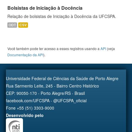
Bolsistas de Iniciação à Docência
Relação de bolsistas de Iniciação à Docência da UFCSPA.
ODT
CSV
Você também pode ter acesso a esses registros usando a
API
(veja
Documentação da API
).
Universidade Federal de Ciências da Saúde de Porto Alegre
Rua Sarmento Leite, 245 - Bairro Centro Histórico
CEP: 90050-170 - Porto Alegre/RS - Brasil
facebook.com/UFCSPA - @UFCSPA_oficial
Fone +55 (51) 3303-9000
Desenvolvido pelo