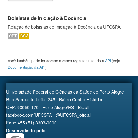
Bolsistas de Iniciação à Docência
Relação de bolsistas de Iniciação à Docência da UFCSPA.
ODT
CSV
Você também pode ter acesso a esses registros usando a
API
(veja
Documentação da API
).
Universidade Federal de Ciências da Saúde de Porto Alegre
Rua Sarmento Leite, 245 - Bairro Centro Histórico
CEP: 90050-170 - Porto Alegre/RS - Brasil
facebook.com/UFCSPA - @UFCSPA_oficial
Fone +55 (51) 3303-9000
Desenvolvido pelo