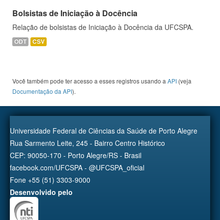
Bolsistas de Iniciação à Docência
Relação de bolsistas de Iniciação à Docência da UFCSPA.
ODT
CSV
Você também pode ter acesso a esses registros usando a
API
(veja
Documentação da API
).
Universidade Federal de Ciências da Saúde de Porto Alegre
Rua Sarmento Leite, 245 - Bairro Centro Histórico
CEP: 90050-170 - Porto Alegre/RS - Brasil
facebook.com/UFCSPA - @UFCSPA_oficial
Fone +55 (51) 3303-9000
Desenvolvido pelo