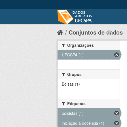
Conjuntos de dados
Organizações
UFCSPA (1)
Grupos
Bolsas (1)
Etiquetas
bolsistas (1)
iniciação à docência (1)