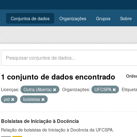
Conjuntos de dados
Organizações
Grupos
Sobre
1 conjunto de dados encontrado
Orde
Licenças:
Outra (Aberta)
Organizações:
UFCSPA
Etiquet
pid
bolsistas
Bolsistas de Iniciação à Docência
Relação de bolsistas de Iniciação à Docência da UFCSPA.