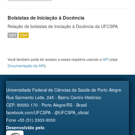
Bolsistas de Iniciação à Docência
Relação de bolsistas de Iniciação à Docência da UFCSPA.
ODT
CSV
Você também pode ter acesso a esses registros usando a
API
(veja
Documentação da API
).
Universidade Federal de Ciências da Saúde de Porto Alegre
Rua Sarmento Leite, 245 - Bairro Centro Histórico
CEP: 90050-170 - Porto Alegre/RS - Brasil
facebook.com/UFCSPA - @UFCSPA_oficial
Fone +55 (51) 3303-9000
Desenvolvido pelo