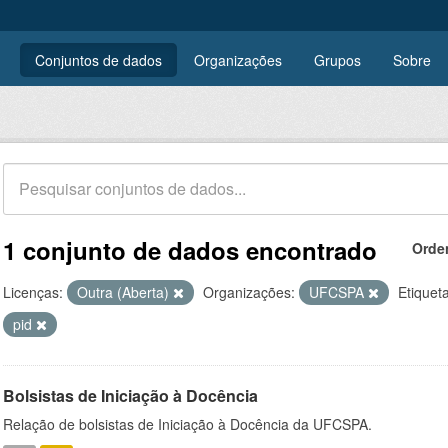
Conjuntos de dados
Organizações
Grupos
Sobre
1 conjunto de dados encontrado
Orde
Licenças:
Outra (Aberta)
Organizações:
UFCSPA
Etiquet
pid
Bolsistas de Iniciação à Docência
Relação de bolsistas de Iniciação à Docência da UFCSPA.