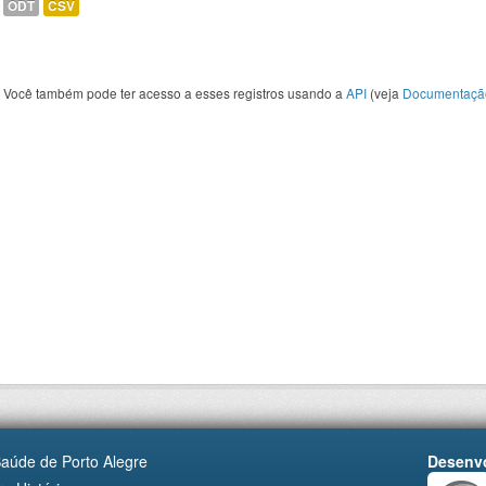
ODT
CSV
Você também pode ter acesso a esses registros usando a
API
(veja
Documentaçã
Saúde de Porto Alegre
Desenvo