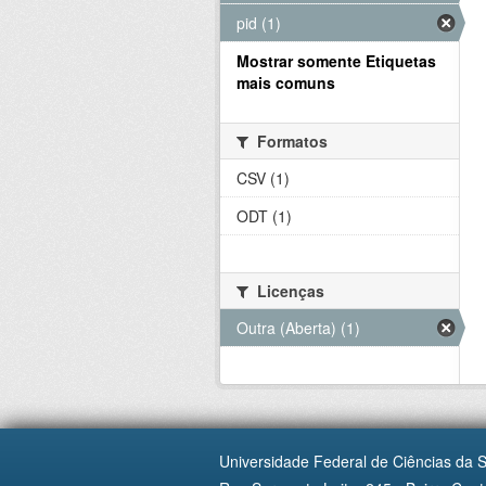
pid (1)
Mostrar somente Etiquetas
mais comuns
Formatos
CSV (1)
ODT (1)
Licenças
Outra (Aberta) (1)
Universidade Federal de Ciências da 