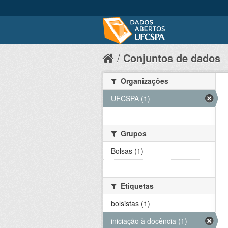
Conjuntos de dados
Organizações
UFCSPA (1)
Grupos
Bolsas (1)
Etiquetas
bolsistas (1)
iniciação à docência (1)