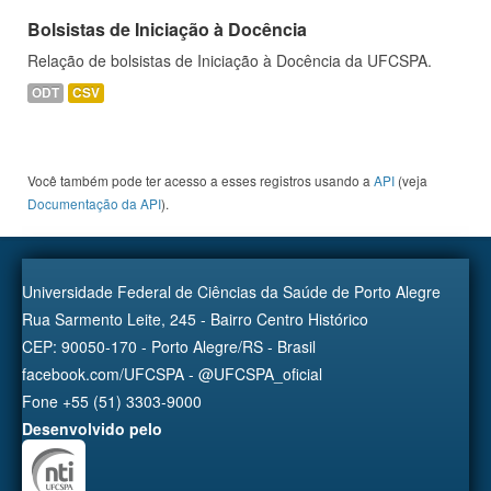
Bolsistas de Iniciação à Docência
Relação de bolsistas de Iniciação à Docência da UFCSPA.
ODT
CSV
Você também pode ter acesso a esses registros usando a
API
(veja
Documentação da API
).
Universidade Federal de Ciências da Saúde de Porto Alegre
Rua Sarmento Leite, 245 - Bairro Centro Histórico
CEP: 90050-170 - Porto Alegre/RS - Brasil
facebook.com/UFCSPA - @UFCSPA_oficial
Fone +55 (51) 3303-9000
Desenvolvido pelo