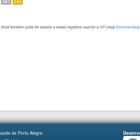
ODT
CSV
Você também pode ter acesso a esses registros usando a
API
(veja
Documentaçã
Saúde de Porto Alegre
Desenvo