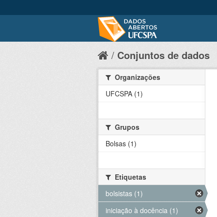
Conjuntos de dados
Organizações
UFCSPA (1)
Grupos
Bolsas (1)
Etiquetas
bolsistas (1)
iniciação à docência (1)