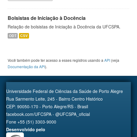
Bolsistas de Iniciação à Docência
Relação de bolsistas de Iniciação à Docência da UFCSPA.
ODT
CSV
Você também pode ter acesso a esses registros usando a
API
(veja
Documentação da API
).
Universidade Federal de Ciências da Saúde de Porto Alegre
Rua Sarmento Leite, 245 - Bairro Centro Histórico
CEP: 90050-170 - Porto Alegre/RS - Brasil
facebook.com/UFCSPA - @UFCSPA_oficial
Fone +55 (51) 3303-9000
Desenvolvido pelo