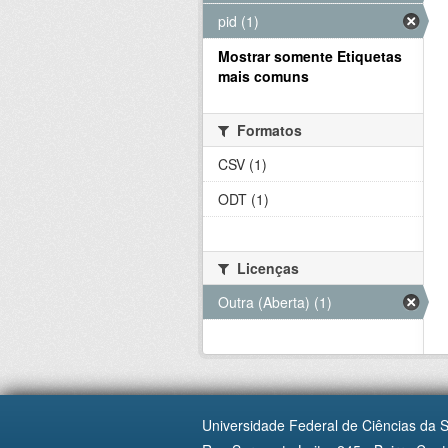
pid (1)
Mostrar somente Etiquetas
mais comuns
Formatos
CSV (1)
ODT (1)
Licenças
Outra (Aberta) (1)
Universidade Federal de Ciências da 