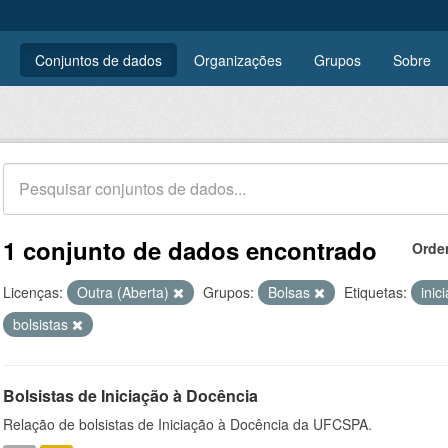
Conjuntos de dados
Organizações
Grupos
Sobre
1 conjunto de dados encontrado
Orde
Licenças:
Outra (Aberta)
Grupos:
Bolsas
Etiquetas:
inic
bolsistas
Bolsistas de Iniciação à Docência
Relação de bolsistas de Iniciação à Docência da UFCSPA.