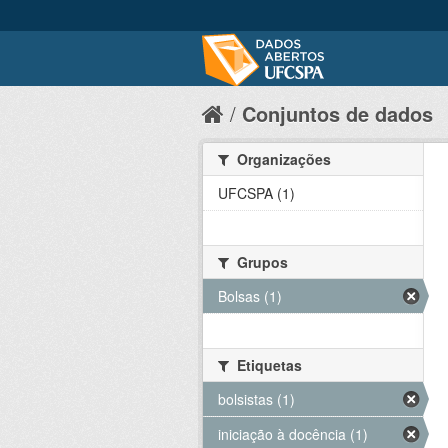
Conjuntos de dados
Organizações
UFCSPA (1)
Grupos
Bolsas (1)
Etiquetas
bolsistas (1)
iniciação à docência (1)