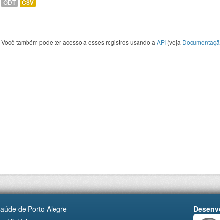
ODT
CSV
Você também pode ter acesso a esses registros usando a
API
(veja
Documentaçã
Saúde de Porto Alegre
Desenvo