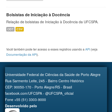
Bolsistas de Iniciação à Docência
Relação de bolsistas de Iniciação à Docência da UFCSPA.
ODT
CSV
Você também pode ter acesso a esses registros usando a
API
(veja
Documentação da API
).
Universidade Federal de Ciências da Saúde de Porto Alegre
Rua Sarmento Leite, 245 - Bairro Centro Histórico
CEP: 90050-170 - Porto Alegre/RS - Brasil
facebook.com/UFCSPA - @UFCSPA_oficial
Fone +55 (51) 3303-9000
Desenvolvido pelo