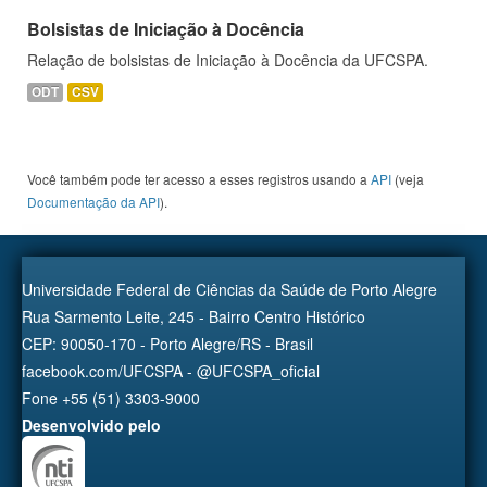
Bolsistas de Iniciação à Docência
Relação de bolsistas de Iniciação à Docência da UFCSPA.
ODT
CSV
Você também pode ter acesso a esses registros usando a
API
(veja
Documentação da API
).
Universidade Federal de Ciências da Saúde de Porto Alegre
Rua Sarmento Leite, 245 - Bairro Centro Histórico
CEP: 90050-170 - Porto Alegre/RS - Brasil
facebook.com/UFCSPA - @UFCSPA_oficial
Fone +55 (51) 3303-9000
Desenvolvido pelo