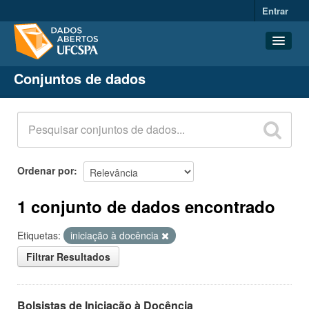
Entrar
Conjuntos de dados
Conjuntos de dados
Organizações
Grupos
Sobre
Ordenar por
1 conjunto de dados encontrado
Etiquetas:
iniciação à docência
Filtrar Resultados
Bolsistas de Iniciação à Docência