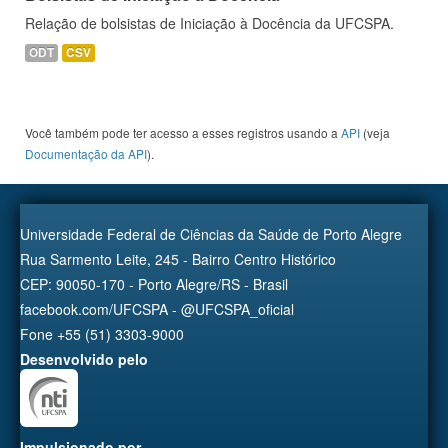
Relação de bolsistas de Iniciação à Docência da UFCSPA.
ODT
CSV
Você também pode ter acesso a esses registros usando a
API
(veja
Documentação da API
).
Universidade Federal de Ciências da Saúde de Porto Alegre
Rua Sarmento Leite, 245 - Bairro Centro Histórico
CEP: 90050-170 - Porto Alegre/RS - Brasil
facebook.com/UFCSPA - @UFCSPA_oficial
Fone +55 (51) 3303-9000
Desenvolvido pelo
Impulsionado por