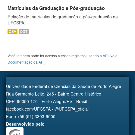
Matrículas da Graduação e Pós-graduação
Relação de matrículas de graduação e pós-graduação da
UFCSPA.
CSV
ODT
Você também pode ter acesso a esses registros usando a
API
(veja
Documentação da API
).
Universidade Federal de Ciências da Saúde de Porto Alegre
Rua Sarmento Leite, 245 - Bairro Centro Histórico
CEP: 90050-170 - Porto Alegre/RS - Brasil
facebook.com/UFCSPA - @UFCSPA_oficial
Fone +55 (51) 3303-9000
Desenvolvido pelo