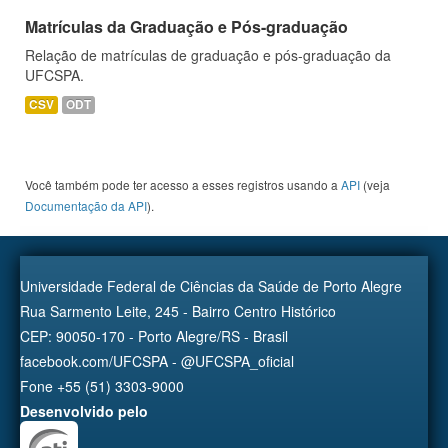
Matrículas da Graduação e Pós-graduação
Relação de matrículas de graduação e pós-graduação da
UFCSPA.
CSV
ODT
Você também pode ter acesso a esses registros usando a
API
(veja
Documentação da API
).
Universidade Federal de Ciências da Saúde de Porto Alegre
Rua Sarmento Leite, 245 - Bairro Centro Histórico
CEP: 90050-170 - Porto Alegre/RS - Brasil
facebook.com/UFCSPA - @UFCSPA_oficial
Fone +55 (51) 3303-9000
Desenvolvido pelo