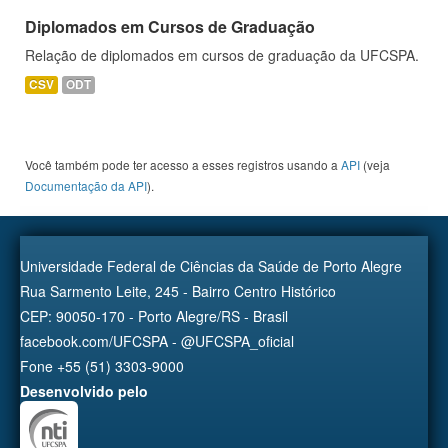
Diplomados em Cursos de Graduação
Relação de diplomados em cursos de graduação da UFCSPA.
CSV
ODT
Você também pode ter acesso a esses registros usando a
API
(veja
Documentação da API
).
Universidade Federal de Ciências da Saúde de Porto Alegre
Rua Sarmento Leite, 245 - Bairro Centro Histórico
CEP: 90050-170 - Porto Alegre/RS - Brasil
facebook.com/UFCSPA - @UFCSPA_oficial
Fone +55 (51) 3303-9000
Desenvolvido pelo