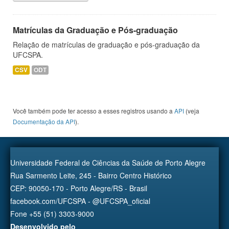
Matrículas da Graduação e Pós-graduação
Relação de matrículas de graduação e pós-graduação da
UFCSPA.
CSV
ODT
Você também pode ter acesso a esses registros usando a
API
(veja
Documentação da API
).
Universidade Federal de Ciências da Saúde de Porto Alegre
Rua Sarmento Leite, 245 - Bairro Centro Histórico
CEP: 90050-170 - Porto Alegre/RS - Brasil
facebook.com/UFCSPA - @UFCSPA_oficial
Fone +55 (51) 3303-9000
Desenvolvido pelo