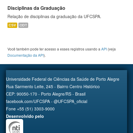
Disciplinas da Graduação
Relação de disciplinas da graduação da UFCSPA.
CSV
ODT
Você também pode ter acesso a esses registros usando a
API
(veja
Documentação da API
).
Universidade Federal de Ciências da Saúde de Porto Alegre
Rua Sarmento Leite, 245 - Bairro Centro Histórico
CEP: 90050-170 - Porto Alegre/RS - Brasil
facebook.com/UFCSPA - @UFCSPA_oficial
Fone +55 (51) 3303-9000
Desenvolvido pelo