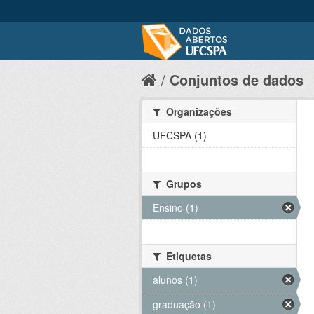
Conjuntos de dados
Organizações
UFCSPA (1)
Grupos
Ensino (1)
Etiquetas
alunos (1)
graduação (1)