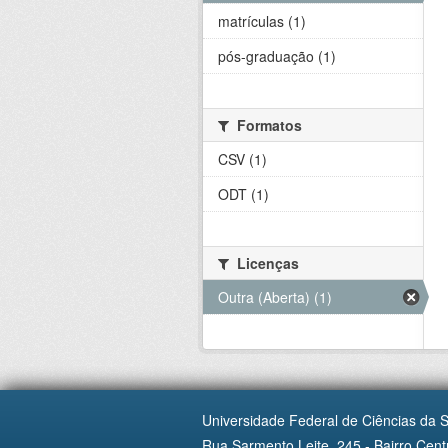
matrículas (1)
pós-graduação (1)
Formatos
CSV (1)
ODT (1)
Licenças
Outra (Aberta) (1)
Universidade Federal de Ciências da 
Rua Sarmento Leite, 245 - Bairro Centr