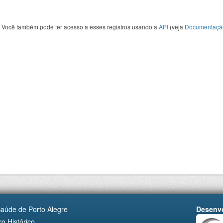
Você também pode ter acesso a esses registros usando a
API
(veja
Documentaçã
Saúde de Porto Alegre
Desenvo
o Histórico