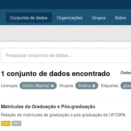
Conjuntos de dados
Organizações
Grupos
Sobre
1 conjunto de dados encontrado
Orde
Licenças:
Outra (Aberta)
Grupos:
Ensino
Etiquetas:
gra
Matrículas da Graduação e Pós-graduação
Relação de matrículas de graduação e pós-graduação da UFCSPA.
CSV
ODT