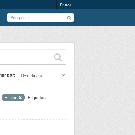
Entrar
nar por
:
Ensino
Etiquetas: