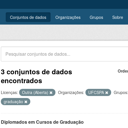
Conjuntos de dados
Organizações
Grupos
Sobre
3 conjuntos de dados
Orde
encontrados
Licenças:
Outra (Aberta)
Organizações:
UFCSPA
Grupos
graduação
Diplomados em Cursos de Graduação