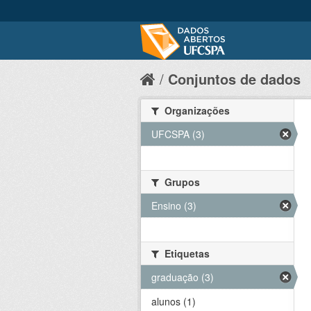
Conjuntos de dados
Organizações
UFCSPA (3)
Grupos
Ensino (3)
Etiquetas
graduação (3)
alunos (1)