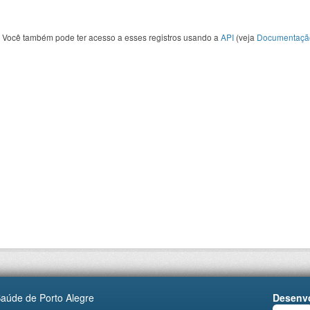
Você também pode ter acesso a esses registros usando a
API
(veja
Documentaçã
Saúde de Porto Alegre
Desenvo