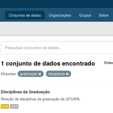
Conjuntos de dados
Organizações
Grupos
Sobre
1 conjunto de dados encontrado
Orde
Etiquetas:
graduação
disciplinas
Disciplinas da Graduação
Relação de disciplinas da graduação da UFCSPA.
CSV
ODT