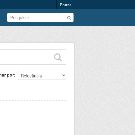
Entrar
nar por