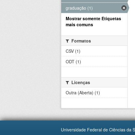
graduação (1)
Mostrar somente Etiquetas
mais comuns
Formatos
CSV (1)
ODT (1)
Licenças
Outra (Aberta) (1)
Universidade Federal de Ciências da 