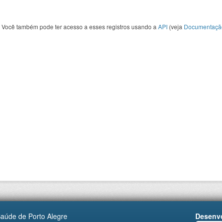
Você também pode ter acesso a esses registros usando a
API
(veja
Documentaçã
Saúde de Porto Alegre
Desenvo