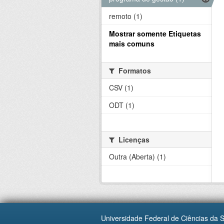
remoto (1)
Mostrar somente Etiquetas
mais comuns
Formatos
CSV (1)
ODT (1)
Licenças
Outra (Aberta) (1)
Universidade Federal de Ciências da 