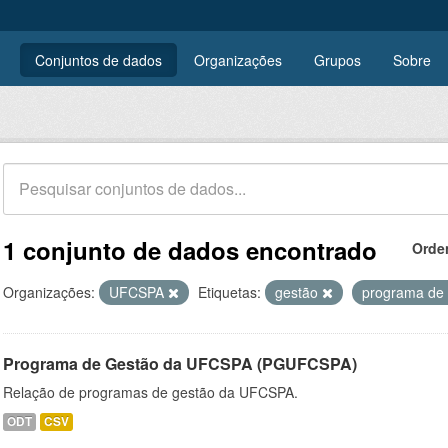
Conjuntos de dados
Organizações
Grupos
Sobre
1 conjunto de dados encontrado
Orde
Organizações:
UFCSPA
Etiquetas:
gestão
programa de
Programa de Gestão da UFCSPA (PGUFCSPA)
Relação de programas de gestão da UFCSPA.
ODT
CSV