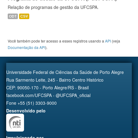
Relação de programas de gestão da UFCSPA.
ODT
CSV
Você também pode ter acesso a esses registros usando a
API
(veja
Documentação da API
).
Universidade Federal de Ciências da Saúde de Porto Alegre
Rua Sarmento Leite, 245 - Bairro Centro Histórico
CEP: 90050-170 - Porto Alegre/RS - Brasil
facebook.com/UFCSPA - @UFCSPA_oficial
Fone +55 (51) 3303-9000
Desenvolvido pelo
Impulsionado por