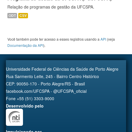
Relação de programas de gestão da UFCSPA.
ODT
CSV
Você também pode ter acesso a esses registros usando a
API
(veja
Documentação da API
).
Universidade Federal de Ciências da Saúde de Porto Alegre
Rua Sarmento Leite, 245 - Bairro Centro Histórico
CEP: 90050-170 - Porto Alegre/RS - Brasil
facebook.com/UFCSPA - @UFCSPA_oficial
Fone +55 (51) 3303-9000
Desenvolvido pelo
Impulsionado por