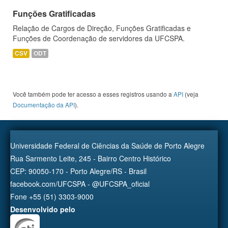
Funções Gratificadas
Relação de Cargos de Direção, Funções Gratificadas e
Funções de Coordenação de servidores da UFCSPA.
CSV
ODT
Você também pode ter acesso a esses registros usando a
API
(veja
Documentação da API
).
Universidade Federal de Ciências da Saúde de Porto Alegre
Rua Sarmento Leite, 245 - Bairro Centro Histórico
CEP: 90050-170 - Porto Alegre/RS - Brasil
facebook.com/UFCSPA - @UFCSPA_oficial
Fone +55 (51) 3303-9000
Desenvolvido pelo