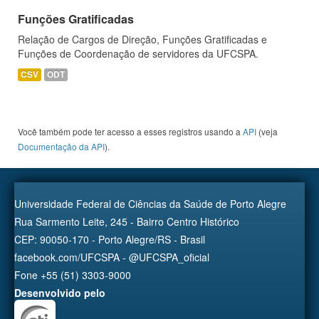
Funções Gratificadas
Relação de Cargos de Direção, Funções Gratificadas e
Funções de Coordenação de servidores da UFCSPA.
CSV
ODT
Você também pode ter acesso a esses registros usando a
API
(veja
Documentação da API
).
Universidade Federal de Ciências da Saúde de Porto Alegre
Rua Sarmento Leite, 245 - Bairro Centro Histórico
CEP: 90050-170 - Porto Alegre/RS - Brasil
facebook.com/UFCSPA - @UFCSPA_oficial
Fone +55 (51) 3303-9000
Desenvolvido pelo