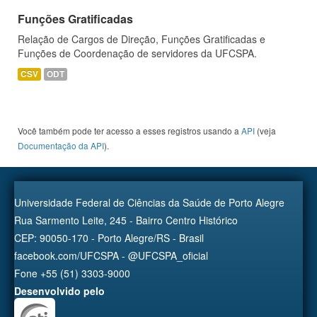
Funções Gratificadas
Relação de Cargos de Direção, Funções Gratificadas e
Funções de Coordenação de servidores da UFCSPA.
CSV
ODT
Você também pode ter acesso a esses registros usando a
API
(veja
Documentação da API
).
Universidade Federal de Ciências da Saúde de Porto Alegre
Rua Sarmento Leite, 245 - Bairro Centro Histórico
CEP: 90050-170 - Porto Alegre/RS - Brasil
facebook.com/UFCSPA - @UFCSPA_oficial
Fone +55 (51) 3303-9000
Desenvolvido pelo