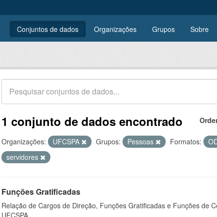
Conjuntos de dados
Organizações
Grupos
Sobre
1 conjunto de dados encontrado
Orde
Organizações:
UFCSPA
Grupos:
Pessoas
Formatos:
O
servidores
Funções Gratificadas
Relação de Cargos de Direção, Funções Gratificadas e Funções de C
UFCSPA.