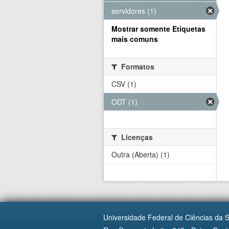
servidores (1)
Mostrar somente Etiquetas
mais comuns
Formatos
CSV (1)
ODT (1)
Licenças
Outra (Aberta) (1)
Universidade Federal de Ciências da 