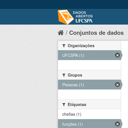
Conjuntos de dados
Organizações
UFCSPA (1)
Grupos
Pessoas (1)
Etiquetas
chefias (1)
funções (1)