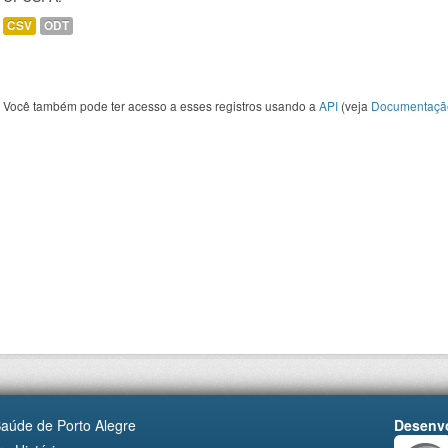
CSV
ODT
Você também pode ter acesso a esses registros usando a
API
(veja
Documentaçã
Saúde de Porto Alegre
Desenvo