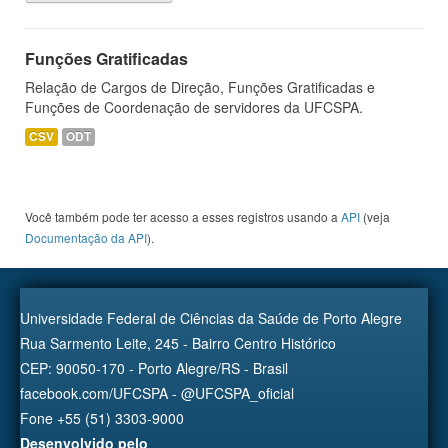
Funções Gratificadas
Relação de Cargos de Direção, Funções Gratificadas e
Funções de Coordenação de servidores da UFCSPA.
CSV
ODT
Você também pode ter acesso a esses registros usando a
API
(veja
Documentação da API
).
Universidade Federal de Ciências da Saúde de Porto Alegre
Rua Sarmento Leite, 245 - Bairro Centro Histórico
CEP: 90050-170 - Porto Alegre/RS - Brasil
facebook.com/UFCSPA - @UFCSPA_oficial
Fone +55 (51) 3303-9000
Desenvolvido pelo