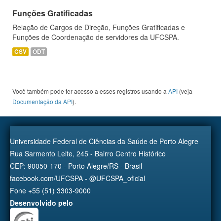
Funções Gratificadas
Relação de Cargos de Direção, Funções Gratificadas e
Funções de Coordenação de servidores da UFCSPA.
CSV
ODT
Você também pode ter acesso a esses registros usando a
API
(veja
Documentação da API
).
Universidade Federal de Ciências da Saúde de Porto Alegre
Rua Sarmento Leite, 245 - Bairro Centro Histórico
CEP: 90050-170 - Porto Alegre/RS - Brasil
facebook.com/UFCSPA - @UFCSPA_oficial
Fone +55 (51) 3303-9000
Desenvolvido pelo