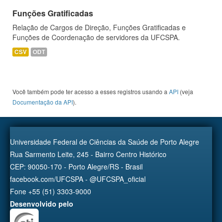
Funções Gratificadas
Relação de Cargos de Direção, Funções Gratificadas e
Funções de Coordenação de servidores da UFCSPA.
CSV
ODT
Você também pode ter acesso a esses registros usando a
API
(veja
Documentação da API
).
Universidade Federal de Ciências da Saúde de Porto Alegre
Rua Sarmento Leite, 245 - Bairro Centro Histórico
CEP: 90050-170 - Porto Alegre/RS - Brasil
facebook.com/UFCSPA - @UFCSPA_oficial
Fone +55 (51) 3303-9000
Desenvolvido pelo