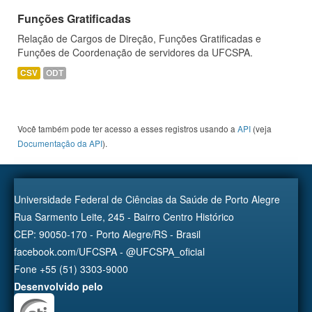
Funções Gratificadas
Relação de Cargos de Direção, Funções Gratificadas e
Funções de Coordenação de servidores da UFCSPA.
CSV
ODT
Você também pode ter acesso a esses registros usando a
API
(veja
Documentação da API
).
Universidade Federal de Ciências da Saúde de Porto Alegre
Rua Sarmento Leite, 245 - Bairro Centro Histórico
CEP: 90050-170 - Porto Alegre/RS - Brasil
facebook.com/UFCSPA - @UFCSPA_oficial
Fone +55 (51) 3303-9000
Desenvolvido pelo