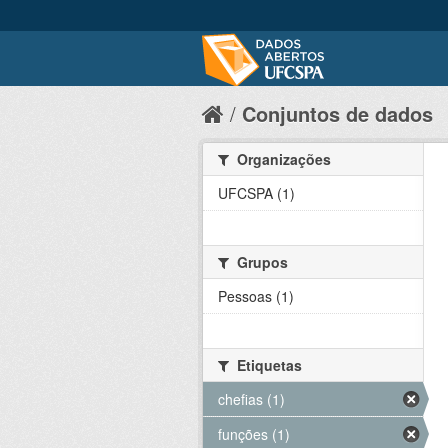
Conjuntos de dados
Organizações
UFCSPA (1)
Grupos
Pessoas (1)
Etiquetas
chefias (1)
funções (1)