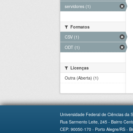
servidores (1)
Formatos
CSV (1)
ODT (1)
Licenças
Outra (Aberta) (1)
Universidade Federal de Ciências da 
Rua Sarmento Leite, 245 - Bairro Centr
CEP: 90050-170 - Porto Alegre/RS - Br