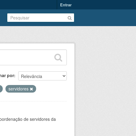
Entrar
nar por
servidores
oordenação de servidores da