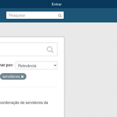
Entrar
nar por
servidores
oordenação de servidores da