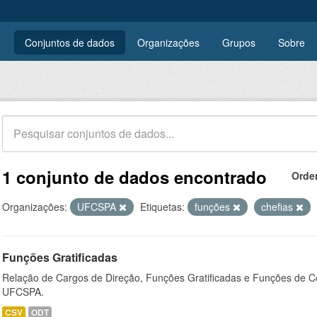
Conjuntos de dados
Organizações
Grupos
Sobre
1 conjunto de dados encontrado
Orde
Organizações:
UFCSPA
Etiquetas:
funções
chefias
Funções Gratificadas
Relação de Cargos de Direção, Funções Gratificadas e Funções de C
UFCSPA.
CSV
ODT