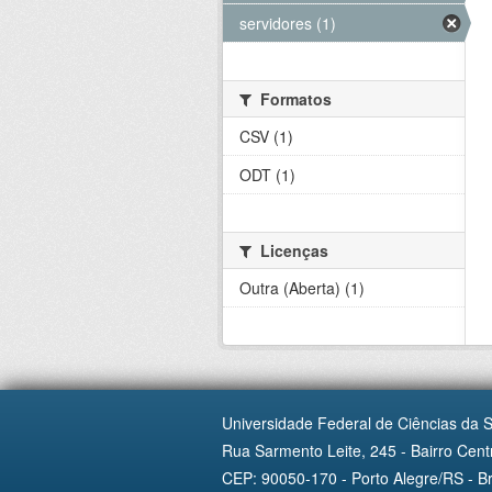
servidores (1)
Formatos
CSV (1)
ODT (1)
Licenças
Outra (Aberta) (1)
Universidade Federal de Ciências da 
Rua Sarmento Leite, 245 - Bairro Centr
CEP: 90050-170 - Porto Alegre/RS - Br