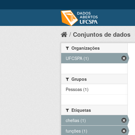
Conjuntos de dados
Organizações
UFCSPA (1)
Grupos
Pessoas (1)
Etiquetas
chefias (1)
funções (1)