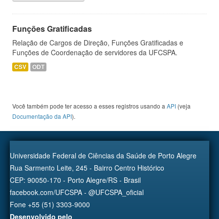
Funções Gratificadas
Relação de Cargos de Direção, Funções Gratificadas e
Funções de Coordenação de servidores da UFCSPA.
CSV
ODT
Você também pode ter acesso a esses registros usando a
API
(veja
Documentação da API
).
Universidade Federal de Ciências da Saúde de Porto Alegre
Rua Sarmento Leite, 245 - Bairro Centro Histórico
CEP: 90050-170 - Porto Alegre/RS - Brasil
facebook.com/UFCSPA - @UFCSPA_oficial
Fone +55 (51) 3303-9000
Desenvolvido pelo