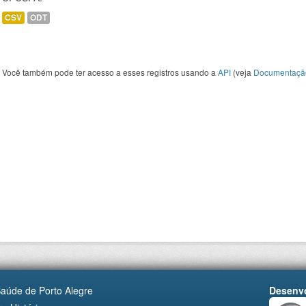
CSV
ODT
Você também pode ter acesso a esses registros usando a
API
(veja
Documentaçã
Saúde de Porto Alegre
Desenvo