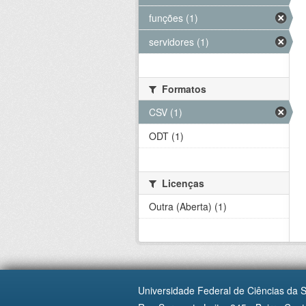
funções (1)
servidores (1)
Formatos
CSV (1)
ODT (1)
Licenças
Outra (Aberta) (1)
Universidade Federal de Ciências da 