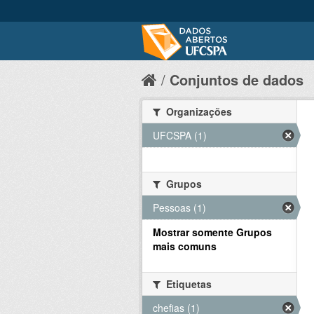
Conjuntos de dados
Organizações
UFCSPA (1)
Grupos
Pessoas (1)
Mostrar somente Grupos
mais comuns
Etiquetas
chefias (1)