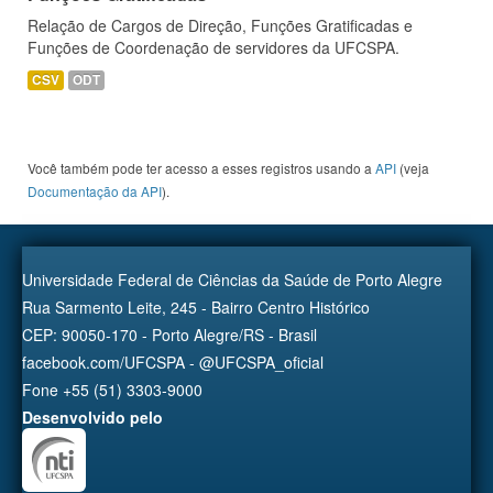
Relação de Cargos de Direção, Funções Gratificadas e
Funções de Coordenação de servidores da UFCSPA.
CSV
ODT
Você também pode ter acesso a esses registros usando a
API
(veja
Documentação da API
).
Universidade Federal de Ciências da Saúde de Porto Alegre
Rua Sarmento Leite, 245 - Bairro Centro Histórico
CEP: 90050-170 - Porto Alegre/RS - Brasil
facebook.com/UFCSPA - @UFCSPA_oficial
Fone +55 (51) 3303-9000
Desenvolvido pelo