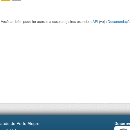
Você também pode ter acesso a esses registros usando a
API
(veja
Documentaçã
Saúde de Porto Alegre
Desenvo