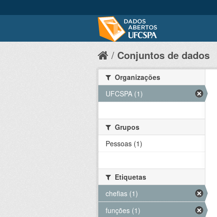
Conjuntos de dados
Organizações
UFCSPA (1)
Grupos
Pessoas (1)
Etiquetas
chefias (1)
funções (1)