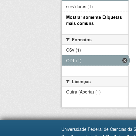
servidores (1)
Mostrar somente Etiquetas
mais comuns
Formatos
CSV (1)
ODT (1)
Licenças
Outra (Aberta) (1)
Universidade Federal de Ciências da 