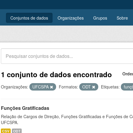
Conjuntos de dados
Organizações
Grupos
Sobre
1 conjunto de dados encontrado
Orde
Organizações:
UFCSPA
Formatos:
ODT
Etiquetas:
funç
Funções Gratificadas
Relação de Cargos de Direção, Funções Gratificadas e Funções de C
UFCSPA.
CSV
ODT