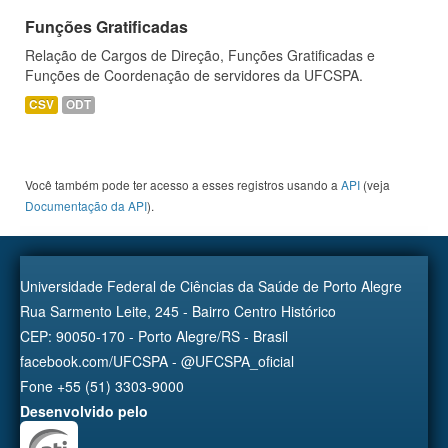
Funções Gratificadas
Relação de Cargos de Direção, Funções Gratificadas e
Funções de Coordenação de servidores da UFCSPA.
CSV
ODT
Você também pode ter acesso a esses registros usando a
API
(veja
Documentação da API
).
Universidade Federal de Ciências da Saúde de Porto Alegre
Rua Sarmento Leite, 245 - Bairro Centro Histórico
CEP: 90050-170 - Porto Alegre/RS - Brasil
facebook.com/UFCSPA - @UFCSPA_oficial
Fone +55 (51) 3303-9000
Desenvolvido pelo