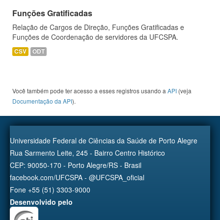
Funções Gratificadas
Relação de Cargos de Direção, Funções Gratificadas e
Funções de Coordenação de servidores da UFCSPA.
CSV
ODT
Você também pode ter acesso a esses registros usando a
API
(veja
Documentação da API
).
Universidade Federal de Ciências da Saúde de Porto Alegre
Rua Sarmento Leite, 245 - Bairro Centro Histórico
CEP: 90050-170 - Porto Alegre/RS - Brasil
facebook.com/UFCSPA - @UFCSPA_oficial
Fone +55 (51) 3303-9000
Desenvolvido pelo