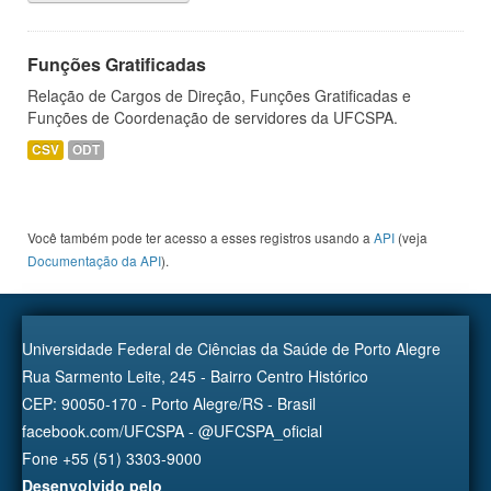
Funções Gratificadas
Relação de Cargos de Direção, Funções Gratificadas e
Funções de Coordenação de servidores da UFCSPA.
CSV
ODT
Você também pode ter acesso a esses registros usando a
API
(veja
Documentação da API
).
Universidade Federal de Ciências da Saúde de Porto Alegre
Rua Sarmento Leite, 245 - Bairro Centro Histórico
CEP: 90050-170 - Porto Alegre/RS - Brasil
facebook.com/UFCSPA - @UFCSPA_oficial
Fone +55 (51) 3303-9000
Desenvolvido pelo