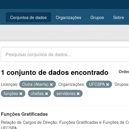
Conjuntos de dados
Organizações
Grupos
Sobre
1 conjunto de dados encontrado
Orde
Licenças:
Outra (Aberta)
Organizações:
UFCSPA
Grupos
funções
chefias
servidores
Funções Gratificadas
Relação de Cargos de Direção, Funções Gratificadas e Funções de C
UFCSPA.