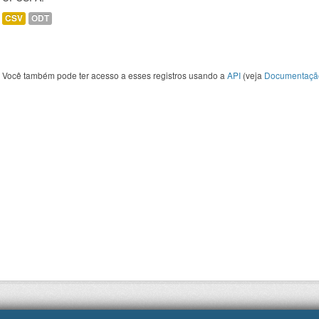
CSV
ODT
Você também pode ter acesso a esses registros usando a
API
(veja
Documentaçã