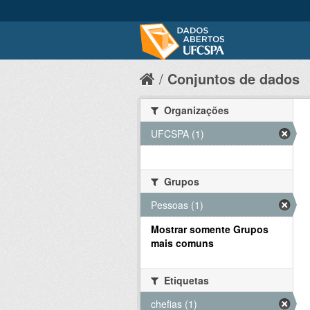
Conjuntos de dados
Organizações
UFCSPA (1)
Grupos
Pessoas (1)
Mostrar somente Grupos
mais comuns
Etiquetas
chefias (1)