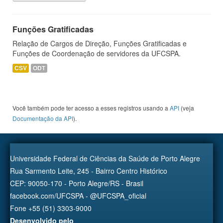
Funções Gratificadas
Relação de Cargos de Direção, Funções Gratificadas e
Funções de Coordenação de servidores da UFCSPA.
CSV
ODT
Você também pode ter acesso a esses registros usando a
API
(veja
Documentação da API
).
Universidade Federal de Ciências da Saúde de Porto Alegre
Rua Sarmento Leite, 245 - Bairro Centro Histórico
CEP: 90050-170 - Porto Alegre/RS - Brasil
facebook.com/UFCSPA - @UFCSPA_oficial
Fone +55 (51) 3303-9000
Desenvolvido pelo