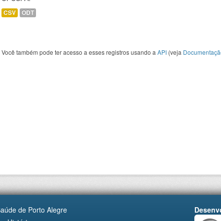
CSV
ODT
Você também pode ter acesso a esses registros usando a
API
(veja
Documentaçã
Saúde de Porto Alegre
Desenvo