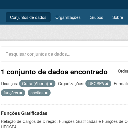
Conjuntos de dados
Organizações
Grupos
Sobre
1 conjunto de dados encontrado
Orde
Licenças:
Outra (Aberta)
Organizações:
UFCSPA
Format
funções
chefias
Funções Gratificadas
Relação de Cargos de Direção, Funções Gratificadas e Funções de C
UFCSPA.