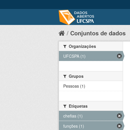
Conjuntos de dados
Organizações
UFCSPA (1)
Grupos
Pessoas (1)
Etiquetas
chefias (1)
funções (1)