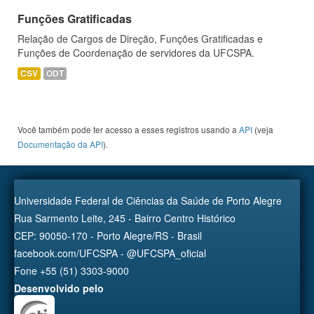
Funções Gratificadas
Relação de Cargos de Direção, Funções Gratificadas e
Funções de Coordenação de servidores da UFCSPA.
CSV
ODT
Você também pode ter acesso a esses registros usando a
API
(veja
Documentação da API
).
Universidade Federal de Ciências da Saúde de Porto Alegre
Rua Sarmento Leite, 245 - Bairro Centro Histórico
CEP: 90050-170 - Porto Alegre/RS - Brasil
facebook.com/UFCSPA - @UFCSPA_oficial
Fone +55 (51) 3303-9000
Desenvolvido pelo