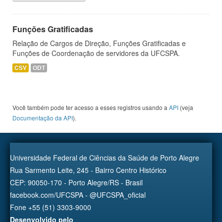
Funções Gratificadas
Relação de Cargos de Direção, Funções Gratificadas e
Funções de Coordenação de servidores da UFCSPA.
CSV
ODT
Você também pode ter acesso a esses registros usando a
API
(veja
Documentação da API
).
Universidade Federal de Ciências da Saúde de Porto Alegre
Rua Sarmento Leite, 245 - Bairro Centro Histórico
CEP: 90050-170 - Porto Alegre/RS - Brasil
facebook.com/UFCSPA - @UFCSPA_oficial
Fone +55 (51) 3303-9000
Desenvolvido pelo