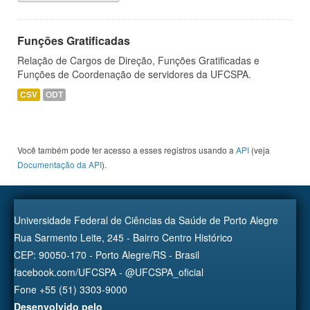
Funções Gratificadas
Relação de Cargos de Direção, Funções Gratificadas e
Funções de Coordenação de servidores da UFCSPA.
CSV
ODT
Você também pode ter acesso a esses registros usando a
API
(veja
Documentação da API
).
Universidade Federal de Ciências da Saúde de Porto Alegre
Rua Sarmento Leite, 245 - Bairro Centro Histórico
CEP: 90050-170 - Porto Alegre/RS - Brasil
facebook.com/UFCSPA - @UFCSPA_oficial
Fone +55 (51) 3303-9000
Desenvolvido pelo