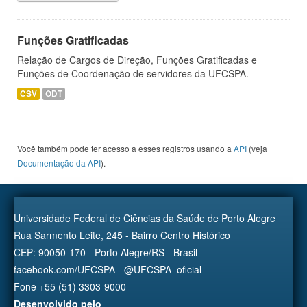
Funções Gratificadas
Relação de Cargos de Direção, Funções Gratificadas e
Funções de Coordenação de servidores da UFCSPA.
CSV
ODT
Você também pode ter acesso a esses registros usando a
API
(veja
Documentação da API
).
Universidade Federal de Ciências da Saúde de Porto Alegre
Rua Sarmento Leite, 245 - Bairro Centro Histórico
CEP: 90050-170 - Porto Alegre/RS - Brasil
facebook.com/UFCSPA - @UFCSPA_oficial
Fone +55 (51) 3303-9000
Desenvolvido pelo