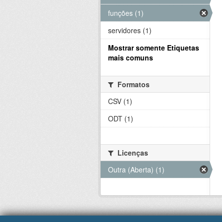
funções (1)
servidores (1)
Mostrar somente Etiquetas
mais comuns
Formatos
CSV (1)
ODT (1)
Licenças
Outra (Aberta) (1)