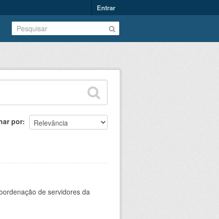
Entrar
nar por
oordenação de servidores da