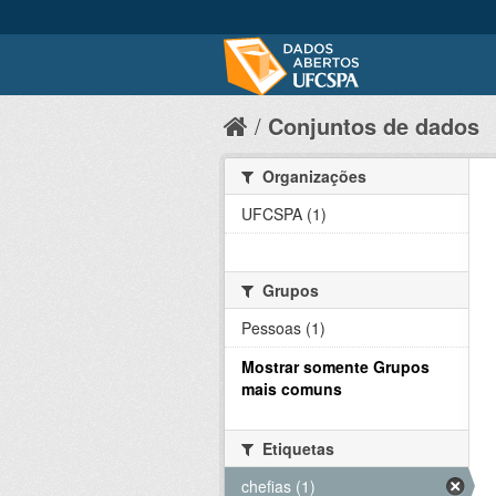
Conjuntos de dados
Organizações
UFCSPA (1)
Grupos
Pessoas (1)
Mostrar somente Grupos
mais comuns
Etiquetas
chefias (1)